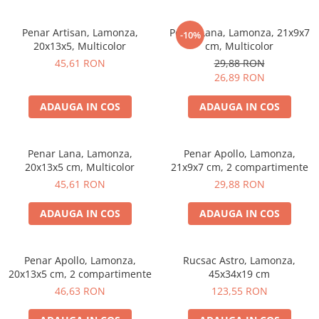
Penar Artisan, Lamonza,
Penar Lana, Lamonza, 21x9x7
-10%
20x13x5, Multicolor
cm, Multicolor
45,61 RON
29,88 RON
26,89 RON
ADAUGA IN COS
ADAUGA IN COS
Penar Lana, Lamonza,
Penar Apollo, Lamonza,
20x13x5 cm, Multicolor
21x9x7 cm, 2 compartimente
45,61 RON
29,88 RON
ADAUGA IN COS
ADAUGA IN COS
Penar Apollo, Lamonza,
Rucsac Astro, Lamonza,
20x13x5 cm, 2 compartimente
45x34x19 cm
46,63 RON
123,55 RON