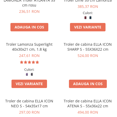
LAMONZA Troler ATLANTA 55
Troler Lime 55 cm Lamonza
cm rosu
385,37 RON
236,51 RON
Culori:
ADAUGA IN COS
VEZI VARIANTE
Troler Lamonza Superlight
Troler de cabina ELLA ICON
40x30x21 cm, 1.8 kg
SHARP S - 55X36X22 cm
247,61 RON
524,00 RON
Culori:
VEZI VARIANTE
ADAUGA IN COS
Troler de cabina ELLA ICON
Troler de cabina ELLA ICON
NEO S - 54x35x17 cm
ATENA S - 55x36x22 cm
297,00 RON
494,00 RON