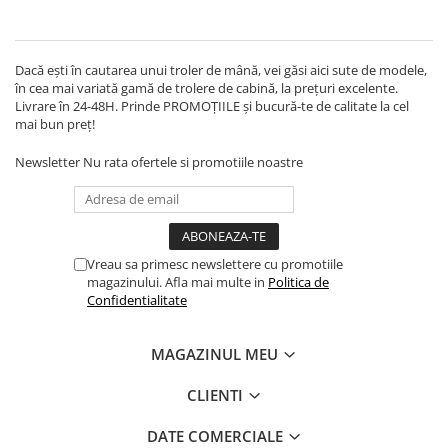
Dacă ești în cautarea unui troler de mână, vei găsi aici sute de modele,
în cea mai variată gamă de trolere de cabină, la prețuri excelente.
Livrare în 24-48H. Prinde PROMOȚIILE și bucură-te de calitate la cel
mai bun preț!
Newsletter
Nu rata ofertele si promotiile noastre
Vreau sa primesc newslettere cu promotiile
magazinului. Afla mai multe in
Politica de
Confidentialitate
MAGAZINUL MEU
CLIENTI
DATE COMERCIALE