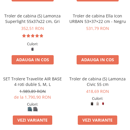
Troler de cabina (S) Lamonza
Troler de cabina Ella Icon
Superlight 55x37x22 cm, Gri
URBAN 53×37×22 cm - Negru
352,51 RON
531,79 RON
Culori:
ADAUGA IN COS
ADAUGA IN COS
SET Trolere Travelite AIR BASE
Troler de cabina (S) Lamonza
4 roti duble S, M, L
Civic 55 cm
1.989,89 RON
418,69 RON
de la 1.790,90 RON
Culori:
Culori:
VEZI VARIANTE
VEZI VARIANTE