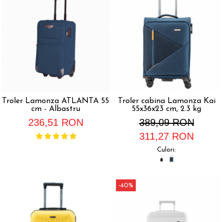
Troler Lamonza ATLANTA 55
Troler cabina Lamonza Kai
cm - Albastru
55x36x23 cm, 2.3 kg
236,51 RON
389,09 RON
311,27 RON
Culori:
-40%