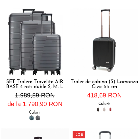
SET Trolere Travelite AIR
Troler de cabina (S) Lamonza
BASE 4 roti duble S, M, L
Civic 55 cm
1.989,89 RON
418,69 RON
de la 1.790,90 RON
Culori:
Culori:
-20%