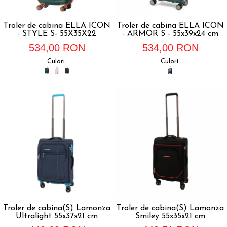
Troler de cabina ELLA ICON
Troler de cabina ELLA ICON
- STYLE S- 55X35X22
- ARMOR S - 55x39x24 cm
534,00 RON
534,00 RON
Culori:
Culori:
Troler de cabina(S) Lamonza
Troler de cabina(S) Lamonza
Ultralight 55x37x21 cm
Smiley 55x35x21 cm