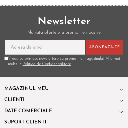
Newsletter
Nu rata ofertele si promotiile noastre
Vreau sa primesc newslettere cu promotiile magazinului. Afla mai
multe in
Politica de Confidentialitate
MAGAZINUL MEU
CLIENTI
DATE COMERCIALE
SUPORT CLIENTI