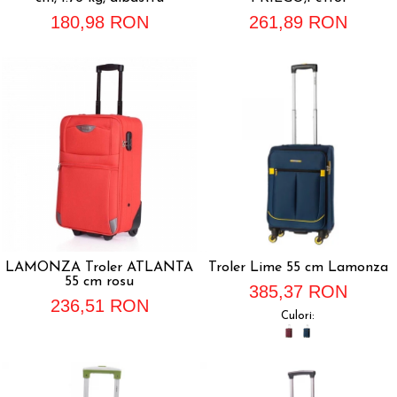
180,98 RON
261,89 RON
LAMONZA Troler ATLANTA
Troler Lime 55 cm Lamonza
55 cm rosu
385,37 RON
236,51 RON
Culori: