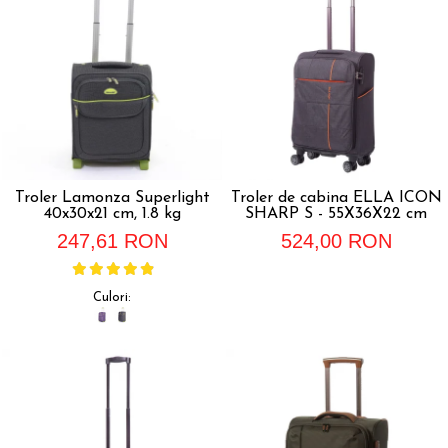
Troler Lamonza Superlight
Troler de cabina ELLA ICON
40x30x21 cm, 1.8 kg
SHARP S - 55X36X22 cm
247,61 RON
524,00 RON
Culori: