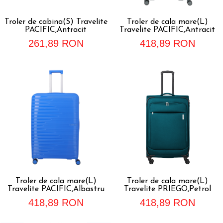
Accesorii bagaje
Huse troler
Troler de cabina(S) Travelite
Troler de cala mare(L)
PACIFIC,Antracit
Travelite PACIFIC,Antracit
Business Travel
261,89 RON
418,89 RON
Borsete
Resigilate
Reduceri bagaje
Troler de cala mare(L)
Troler de cala mare(L)
Travelite PACIFIC,Albastru
Travelite PRIEGO,Petrol
418,89 RON
418,89 RON