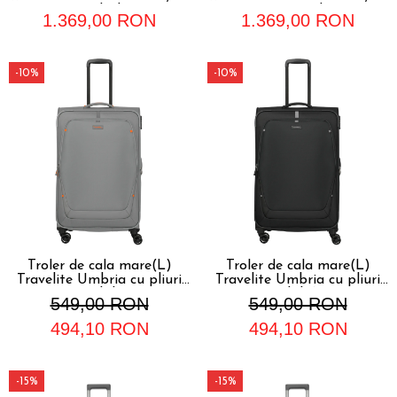
L, Black
L, Pond
1.369,00 RON
1.369,00 RON
-10%
-10%
Troler de cala mare(L)
Troler de cala mare(L)
Travelite Umbria cu pliuri
Travelite Umbria cu pliuri
extensibile,Gri
extensibile,Negru
549,00 RON
549,00 RON
494,10 RON
494,10 RON
-15%
-15%