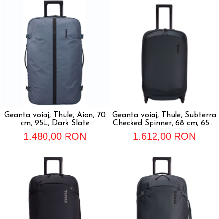
Geanta voiaj, Thule, Aion, 70
Geanta voiaj, Thule, Subterra
cm, 95L, Dark Slate
Checked Spinner, 68 cm, 65L,
Dark Slate
1.480,00 RON
1.612,00 RON