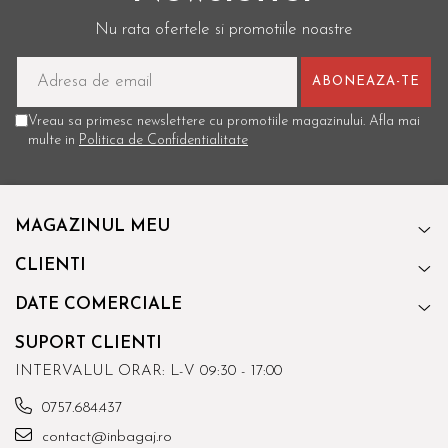
Nu rata ofertele si promotiile noastre
Vreau sa primesc newslettere cu promotiile magazinului. Afla mai
multe in
Politica de Confidentialitate
MAGAZINUL MEU
CLIENTI
DATE COMERCIALE
SUPORT CLIENTI
INTERVALUL ORAR: L-V 09:30 - 17:00
0757.684.437
contact@inbagaj.ro