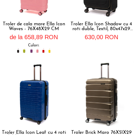
Troler de cala mare Ella Icon
Troler Ella Icon Shadow cu 4
Waves - 76X48X29 CM
roti duble, Textil, 80x47x29
cm, Kaki
de la 658,89 RON
630,00 RON
Culori:
Troler Ella Icon Leaf cu 4 roti
Troler Brick Maro 76X51X29