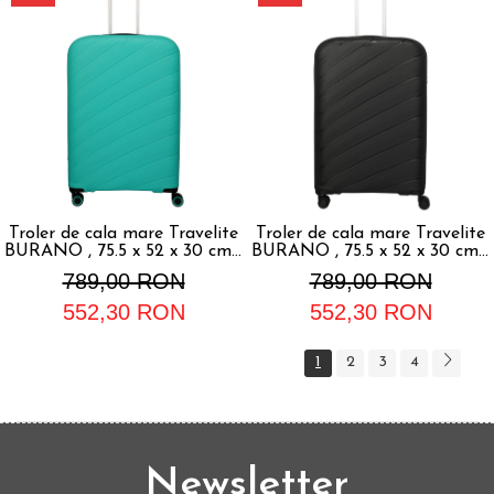
Troler de cala mare Travelite
Troler de cala mare Travelite
BURANO , 75.5 x 52 x 30 cm -
BURANO , 75.5 x 52 x 30 cm -
L Aqua
L Negru
789,00 RON
789,00 RON
552,30 RON
552,30 RON
1
2
3
4
Newsletter