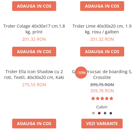
ADAUGA IN COS
ADAUGA IN COS
Troler Colage 40x30x17 cm,1.8
Troler Lime 40x30x20 cm, 1.9
kg, print
kg, rosu / galben
201,32 RON
201,32 RON
ADAUGA IN COS
ADAUGA IN COS
Troler Ella Icon Shadow cu 2
Geantă/rucsac de boarding S,
-10%
roti, Textil, 40x30x20 cm, Kaki
Crosslite
275,55 RON
399,75 RON
359,78 RON
Culori:
ADAUGA IN COS
VEZI VARIANTE