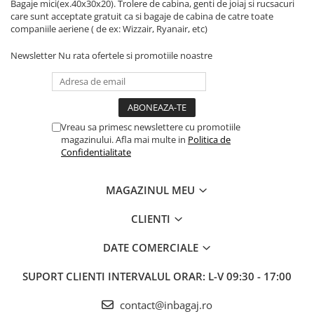
Bagaje mici(ex.40x30x20). Trolere de cabina, genti de joiaj si rucsacuri
care sunt acceptate gratuit ca si bagaje de cabina de catre toate
companiile aeriene ( de ex: Wizzair, Ryanair, etc)
Newsletter
Nu rata ofertele si promotiile noastre
Vreau sa primesc newslettere cu promotiile
magazinului. Afla mai multe in
Politica de
Confidentialitate
MAGAZINUL MEU
CLIENTI
DATE COMERCIALE
SUPORT CLIENTI
INTERVALUL ORAR: L-V 09:30 - 17:00
contact@inbagaj.ro