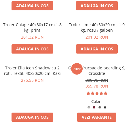
ADAUGA IN COS
ADAUGA IN COS
Troler Colage 40x30x17 cm,1.8
Troler Lime 40x30x20 cm, 1.9
kg, print
kg, rosu / galben
201,32 RON
201,32 RON
ADAUGA IN COS
ADAUGA IN COS
Troler Ella Icon Shadow cu 2
Geantă/rucsac de boarding S,
-10%
roti, Textil, 40x30x20 cm, Kaki
Crosslite
275,55 RON
399,75 RON
359,78 RON
Culori:
ADAUGA IN COS
VEZI VARIANTE