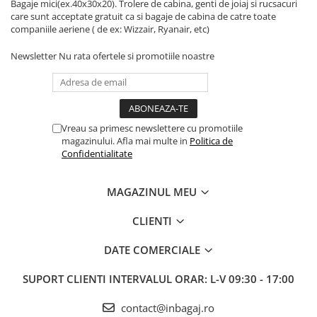
Bagaje mici(ex.40x30x20). Trolere de cabina, genti de joiaj si rucsacuri
care sunt acceptate gratuit ca si bagaje de cabina de catre toate
companiile aeriene ( de ex: Wizzair, Ryanair, etc)
Newsletter
Nu rata ofertele si promotiile noastre
Vreau sa primesc newslettere cu promotiile
magazinului. Afla mai multe in
Politica de
Confidentialitate
MAGAZINUL MEU
CLIENTI
DATE COMERCIALE
SUPORT CLIENTI
INTERVALUL ORAR: L-V 09:30 - 17:00
contact@inbagaj.ro