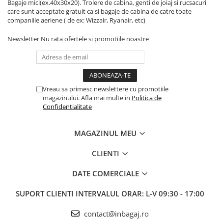
Bagaje mici(ex.40x30x20). Trolere de cabina, genti de joiaj si rucsacuri
care sunt acceptate gratuit ca si bagaje de cabina de catre toate
companiile aeriene ( de ex: Wizzair, Ryanair, etc)
Newsletter
Nu rata ofertele si promotiile noastre
Vreau sa primesc newslettere cu promotiile
magazinului. Afla mai multe in
Politica de
Confidentialitate
MAGAZINUL MEU
CLIENTI
DATE COMERCIALE
SUPORT CLIENTI
INTERVALUL ORAR: L-V 09:30 - 17:00
contact@inbagaj.ro