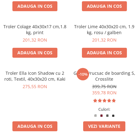
ADAUGA IN COS
ADAUGA IN COS
Troler Colage 40x30x17 cm,1.8
Troler Lime 40x30x20 cm, 1.9
kg, print
kg, rosu / galben
201,32 RON
201,32 RON
ADAUGA IN COS
ADAUGA IN COS
Troler Ella Icon Shadow cu 2
Geantă/rucsac de boarding S,
-10%
roti, Textil, 40x30x20 cm, Kaki
Crosslite
275,55 RON
399,75 RON
359,78 RON
Culori:
ADAUGA IN COS
VEZI VARIANTE