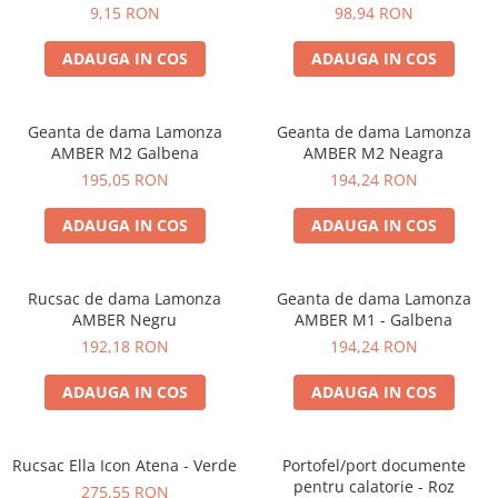
9,15 RON
98,94 RON
ADAUGA IN COS
ADAUGA IN COS
Geanta de dama Lamonza
Geanta de dama Lamonza
AMBER M2 Galbena
AMBER M2 Neagra
195,05 RON
194,24 RON
ADAUGA IN COS
ADAUGA IN COS
Rucsac de dama Lamonza
Geanta de dama Lamonza
AMBER Negru
AMBER M1 - Galbena
192,18 RON
194,24 RON
ADAUGA IN COS
ADAUGA IN COS
Rucsac Ella Icon Atena - Verde
Portofel/port documente
pentru calatorie - Roz
275,55 RON