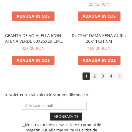
25,42 RON
ADAUGA IN COS
ADAUGA IN COS
GEANTA DE VOIAJ ELLA ICON
RUCSAC DAMA XENA AURIU
ATENA VERDE 60X25X29 CM,
26X11X31 CM
NEW
327,00 RON
198,20 RON
ADAUGA IN COS
ADAUGA IN COS
1
2
3
4
Newsletter
Nu rata ofertele si promotiile noastre
Vreau sa primesc newslettere cu promotiile
magazinului. Afla mai multe in
Politica de