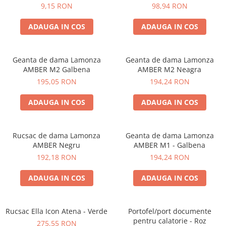
9,15 RON
98,94 RON
ADAUGA IN COS
ADAUGA IN COS
Geanta de dama Lamonza
Geanta de dama Lamonza
AMBER M2 Galbena
AMBER M2 Neagra
195,05 RON
194,24 RON
ADAUGA IN COS
ADAUGA IN COS
Rucsac de dama Lamonza
Geanta de dama Lamonza
AMBER Negru
AMBER M1 - Galbena
192,18 RON
194,24 RON
ADAUGA IN COS
ADAUGA IN COS
Rucsac Ella Icon Atena - Verde
Portofel/port documente
pentru calatorie - Roz
275,55 RON