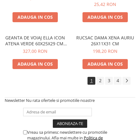
25,42 RON
ADAUGA IN COS
ADAUGA IN COS
GEANTA DE VOIAJ ELLA ICON
RUCSAC DAMA XENA AURIU
ATENA VERDE 60X25X29 CM,
26X11X31 CM
NEW
327,00 RON
198,20 RON
ADAUGA IN COS
ADAUGA IN COS
1
2
3
4
Newsletter
Nu rata ofertele si promotiile noastre
Vreau sa primesc newslettere cu promotiile
magazinului. Afla mai multe in
Politica de