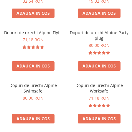
Accesorii bagaje
32,54 RON
19,32 RON
Huse troler
ADAUGA IN COS
ADAUGA IN COS
Business Travel
Borsete
Dopuri de urechi Alpine Flyfit
Dopuri de urechi Alpine Party
Resigilate
plug
71,18 RON
80,00 RON
Reduceri bagaje
ADAUGA IN COS
ADAUGA IN COS
Dopuri de urechi Alpine
Dopuri de urechi Alpine
Swimsafe
Worksafe
80,00 RON
71,18 RON
ADAUGA IN COS
ADAUGA IN COS