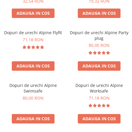
Accesorii bagaje
32,54 RON
19,32 RON
Huse troler
ADAUGA IN COS
ADAUGA IN COS
Business Travel
Borsete
Dopuri de urechi Alpine Flyfit
Dopuri de urechi Alpine Party
Resigilate
plug
71,18 RON
80,00 RON
Reduceri bagaje
ADAUGA IN COS
ADAUGA IN COS
Dopuri de urechi Alpine
Dopuri de urechi Alpine
Swimsafe
Worksafe
80,00 RON
71,18 RON
ADAUGA IN COS
ADAUGA IN COS