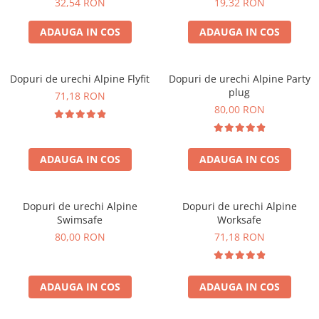
Accesorii bagaje
32,54 RON
19,32 RON
Huse troler
ADAUGA IN COS
ADAUGA IN COS
Business Travel
Borsete
Dopuri de urechi Alpine Flyfit
Dopuri de urechi Alpine Party
Resigilate
plug
71,18 RON
80,00 RON
Reduceri bagaje
ADAUGA IN COS
ADAUGA IN COS
Dopuri de urechi Alpine
Dopuri de urechi Alpine
Swimsafe
Worksafe
80,00 RON
71,18 RON
ADAUGA IN COS
ADAUGA IN COS