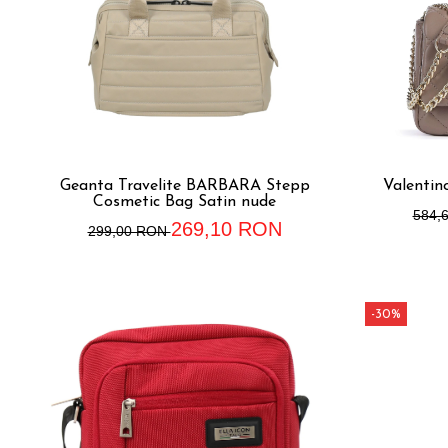
Geanta Travelite BARBARA Stepp
Valentin
Cosmetic Bag Satin nude
584,
269,10 RON
299,00 RON
-30%