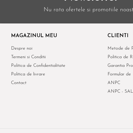
Nu rata ofertele si promotiile noas
MAGAZINUL MEU
CLIENTI
Despre noi
Metode de P
Termeni si Conditii
Politica de R
Politica de Confidentialitate
Garantia Pro
Politica de livrare
Formular de 
Contact
ANPC
ANPC - SAL