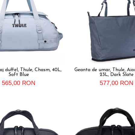
j duffel, Thule, Chasm, 40L,
Geanta de umar, Thule, Aio
Soft Blue
23L, Dark Slate
565,00 RON
577,00 RON