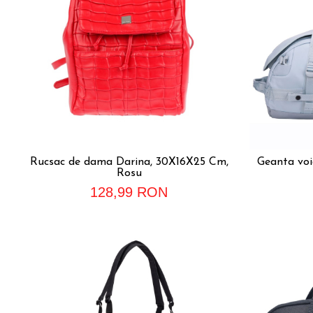
Rucsac de dama Darina, 30X16X25 Cm,
Geanta voia
Rosu
128,99 RON