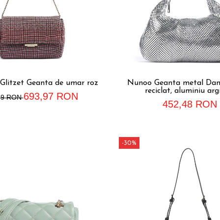
 Glitzet Geanta de umar roz
Nunoo Geanta metal Dan
reciclat, aluminiu arg
693,97 RON
39 RON
452,48 RON
-30%