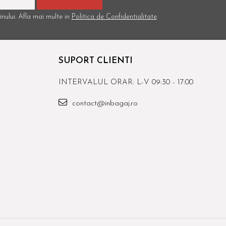
nului. Afla mai multe in
Politica de Confidentialitate
SUPORT CLIENTI
INTERVALUL ORAR: L-V 09:30 - 17:00
contact@inbagaj.ro