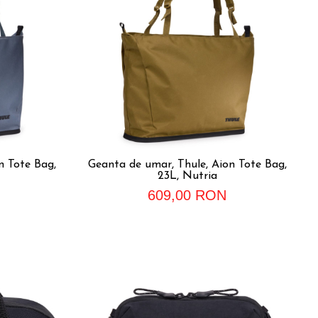
n Tote Bag,
Geanta de umar, Thule, Aion Tote Bag,
23L, Nutria
609,00 RON