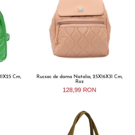
11X25 Cm,
Rucsac de dama Natalia, 25X16X31 Cm,
Roz
128,99 RON