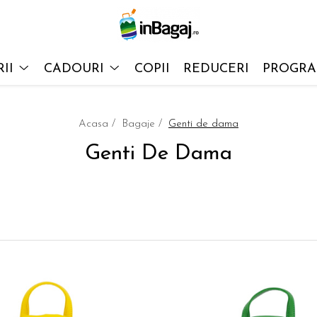
II
CADOURI
COPII
REDUCERI
PROGRAM
Acasa /
Bagaje /
Genti de dama
Genti De Dama