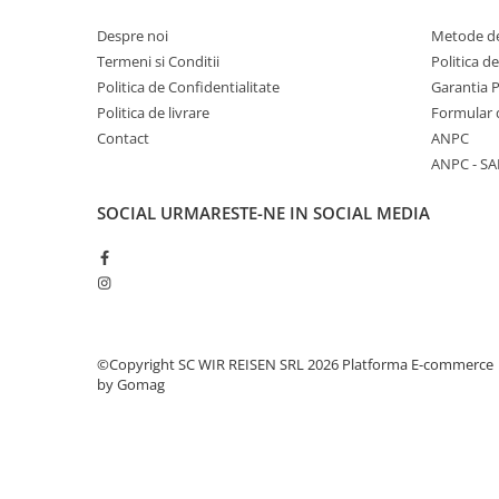
Despre noi
Metode de
Termeni si Conditii
Politica d
Politica de Confidentialitate
Garantia 
Politica de livrare
Formular 
Contact
ANPC
ANPC - SA
SOCIAL
URMARESTE-NE IN SOCIAL MEDIA
©Copyright SC WIR REISEN SRL 2026
Platforma E-commerce
by Gomag