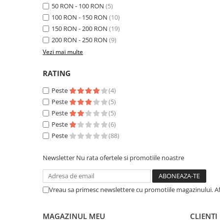
50 RON - 100 RON
(5)
100 RON - 150 RON
(10)
150 RON - 200 RON
(19)
200 RON - 250 RON
(9)
Vezi mai multe
RATING
Peste
(4)
Peste
(5)
Peste
(5)
Peste
(6)
Peste
(88)
Newsletter
Nu rata ofertele si promotiile noastre
Vreau sa primesc newslettere cu promotiile magazinului. A
MAGAZINUL MEU
CLIENTI