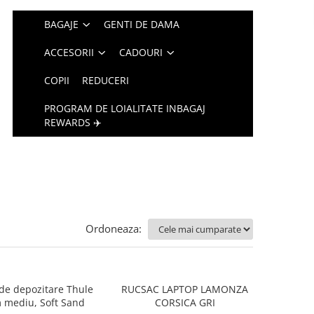
BAGAJE
GENTI DE DAMA
ACCESORII
CADOURI
COPII
REDUCERI
PROGRAM DE LOIALITATE INBAGAJ
REWARDS ✈️
Ordoneaza:
 de depozitare Thule
RUCSAC LAPTOP LAMONZA
 mediu, Soft Sand
CORSICA GRI