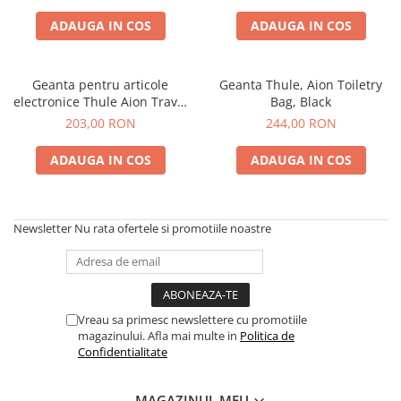
ADAUGA IN COS
ADAUGA IN COS
Geanta pentru articole
Geanta Thule, Aion Toiletry
electronice Thule Aion Travel
Bag, Black
Organizer, Black
203,00 RON
244,00 RON
ADAUGA IN COS
ADAUGA IN COS
Newsletter
Nu rata ofertele si promotiile noastre
Vreau sa primesc newslettere cu promotiile
magazinului. Afla mai multe in
Politica de
Confidentialitate
MAGAZINUL MEU