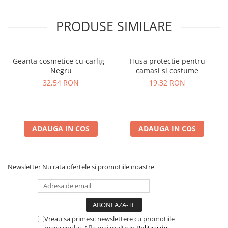
PRODUSE SIMILARE
Geanta cosmetice cu carlig -
Husa protectie pentru
Negru
camasi si costume
32,54 RON
19,32 RON
ADAUGA IN COS
ADAUGA IN COS
Newsletter
Nu rata ofertele si promotiile noastre
Vreau sa primesc newslettere cu promotiile
magazinului. Afla mai multe in
Politica de