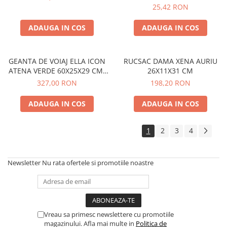
25,42 RON
ADAUGA IN COS
ADAUGA IN COS
GEANTA DE VOIAJ ELLA ICON
RUCSAC DAMA XENA AURIU
ATENA VERDE 60X25X29 CM,
26X11X31 CM
NEW
327,00 RON
198,20 RON
ADAUGA IN COS
ADAUGA IN COS
1
2
3
4
Newsletter
Nu rata ofertele si promotiile noastre
Vreau sa primesc newslettere cu promotiile
magazinului. Afla mai multe in
Politica de