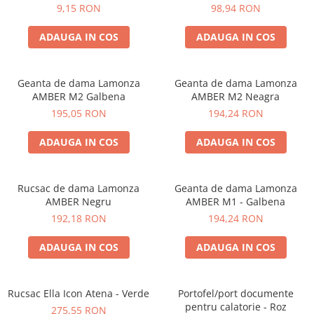
9,15 RON
98,94 RON
ADAUGA IN COS
ADAUGA IN COS
Geanta de dama Lamonza
Geanta de dama Lamonza
AMBER M2 Galbena
AMBER M2 Neagra
195,05 RON
194,24 RON
ADAUGA IN COS
ADAUGA IN COS
Rucsac de dama Lamonza
Geanta de dama Lamonza
AMBER Negru
AMBER M1 - Galbena
192,18 RON
194,24 RON
ADAUGA IN COS
ADAUGA IN COS
Rucsac Ella Icon Atena - Verde
Portofel/port documente
pentru calatorie - Roz
275,55 RON