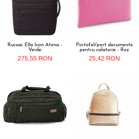
Rucsac Ella Icon Atena -
Portofel/port documente
Verde
pentru calatorie - Roz
275,55 RON
25,42 RON