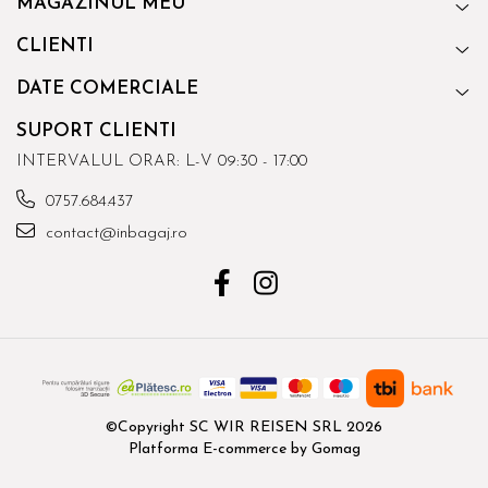
MAGAZINUL MEU
CLIENTI
DATE COMERCIALE
SUPORT CLIENTI
INTERVALUL ORAR: L-V 09:30 - 17:00
0757.684.437
contact@inbagaj.ro
©Copyright SC WIR REISEN SRL 2026
Platforma E-commerce by Gomag