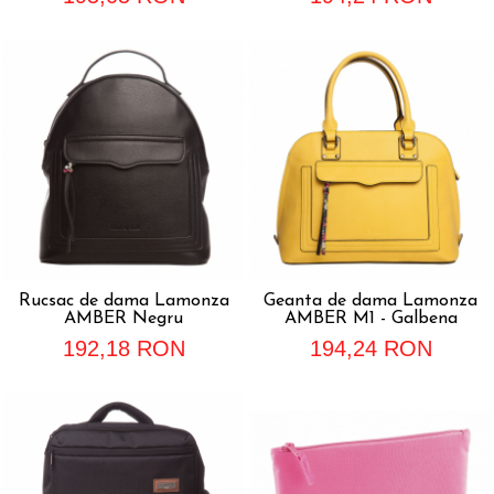
Rucsac de dama Lamonza
Geanta de dama Lamonza
AMBER Negru
AMBER M1 - Galbena
192,18 RON
194,24 RON