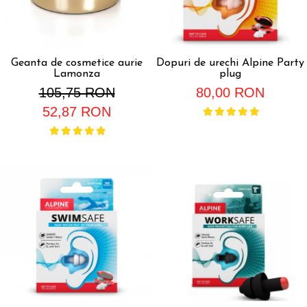
Geanta de cosmetice aurie
Dopuri de urechi Alpine Party
Lamonza
plug
105,75 RON
80,00 RON
52,87 RON