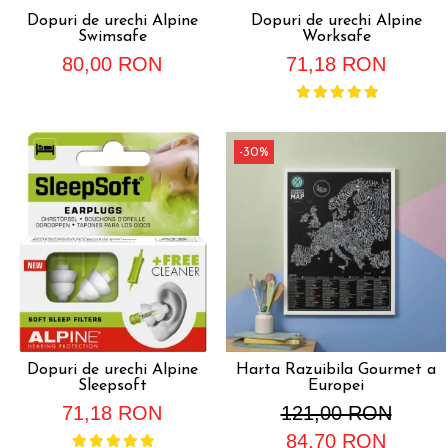
Dopuri de urechi Alpine
Dopuri de urechi Alpine
Swimsafe
Worksafe
80,00 RON
71,18 RON
-30%
Dopuri de urechi Alpine
Harta Razuibila Gourmet a
Sleepsoft
Europei
71,18 RON
121,00 RON
84,70 RON