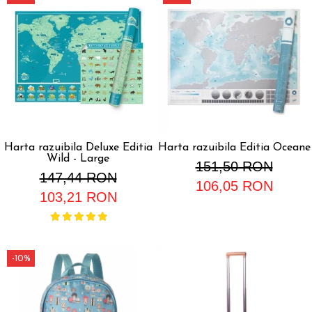
Harta razuibila Deluxe Editia
Harta razuibila Editia Oceane
Wild - Large
151,50 RON
147,44 RON
106,05 RON
103,21 RON
-10%