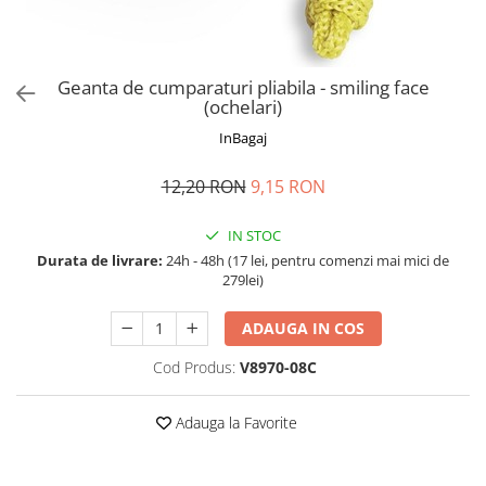
Accesorii bagaje
Huse troler
Business Travel
Geanta de cumparaturi pliabila - smiling face
Borsete
(ochelari)
Resigilate
InBagaj
Reduceri bagaje
12,20 RON
9,15 RON
IN STOC
Durata de livrare:
24h - 48h (17 lei, pentru comenzi mai mici de
279lei)
ADAUGA IN COS
Cod Produs:
V8970-08C
Adauga la Favorite