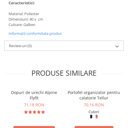
Caracteristici:
Material: Poliester
Dimensiuni: 40 x cm
Culoare: Galben
Informatii conformitate produs
Review-uri
(0)
PRODUSE SIMILARE
Dopuri de urechi Alpine
Portofel organizator pentru
Flyfit
calatorie Tellur
71,18 RON
70,16 RON
Culori: