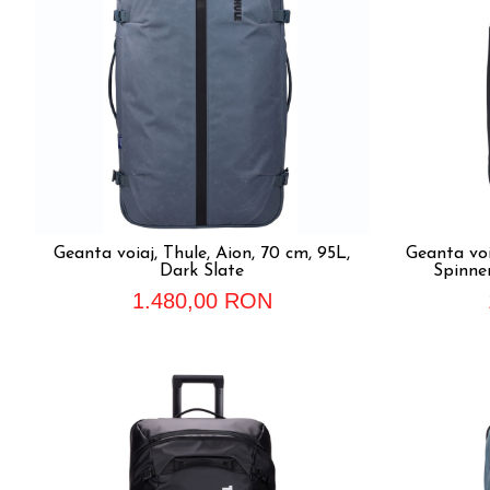
Geanta voiaj, Thule, Aion, 70 cm, 95L,
Geanta voi
Dark Slate
Spinner
1.480,00 RON