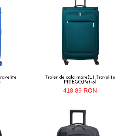
ravelite
Troler de cala mare(L) Travelite
u
PRIEGO,Petrol
418,89 RON