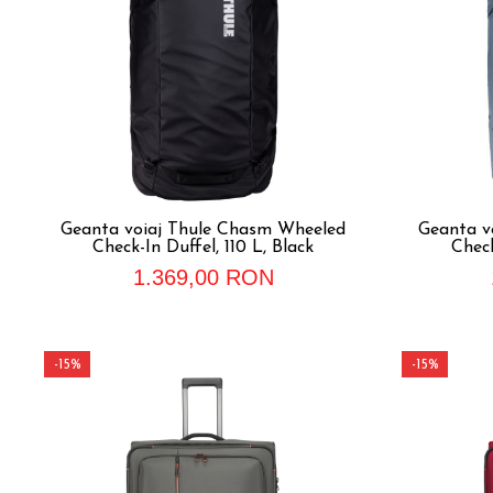
Geanta voiaj Thule Chasm Wheeled
Geanta v
Check-In Duffel, 110 L, Black
Check
1.369,00 RON
-15%
-15%