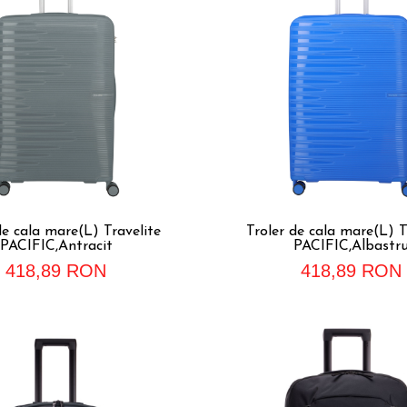
de cala mare(L) Travelite
Troler de cala mare(L) T
PACIFIC,Antracit
PACIFIC,Albastr
418,89 RON
418,89 RON