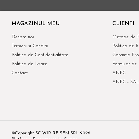
MAGAZINUL MEU
CLIENTI
Despre noi
Metode de P
Termeni si Conditii
Politica de R
Politica de Confidentialitate
Garantia Pro
Politica de livrare
Formular de 
Contact
ANPC
ANPC - SAL
©Copyright SC WIR REISEN SRL 2026