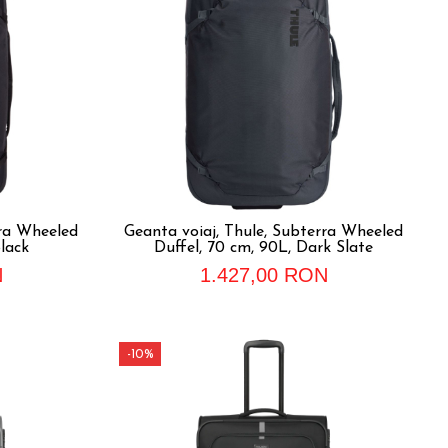
rra Wheeled
Geanta voiaj, Thule, Subterra Wheeled
lack
Duffel, 70 cm, 90L, Dark Slate
N
1.427,00 RON
-10%