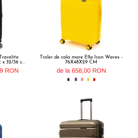
Travelite
Troler de cala mare Ella Icon Waves -
52 x 32/36 cm
76X48X29 CM
29 RON
de la 658,00 RON