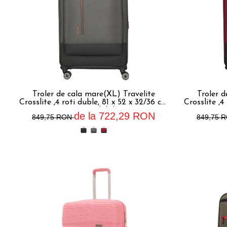
Troler de cala mare(XL) Travelite
Troler d
Crosslite ,4 roti duble, 81 x 52 x 32/36 cm
Crosslite ,4
,expandabil
de la 722,29 RON
849,75 RON
849,75 