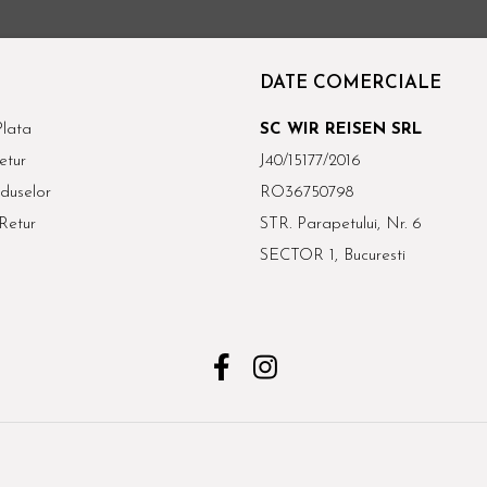
DATE COMERCIALE
lata
SC WIR REISEN SRL
etur
J40/15177/2016
duselor
RO36750798
Retur
STR. Parapetului, Nr. 6
SECTOR 1, Bucuresti