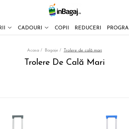
II
CADOURI
COPII
REDUCERI
PROGRAM
Acasa /
Bagaje /
Trolere de cală mari
Trolere De Cală Mari