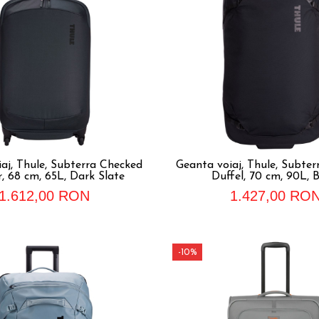
aj, Thule, Subterra Checked
Geanta voiaj, Thule, Subte
, 68 cm, 65L, Dark Slate
Duffel, 70 cm, 90L, B
1.612,00 RON
1.427,00 RO
-10%