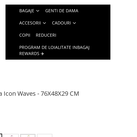
BAGAJE
GENTI DE DAMA
ACCESORII
CADOURI
COPII
REDUCERI
PROGRAM DE LOIALITATE INBAGAJ
REWARDS ✈️
lla Icon Waves - 76X48X29 CM