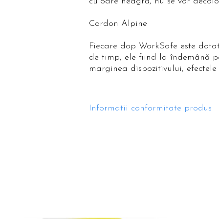
culoare neagră, nu se vor decolor
Cordon Alpine
Fiecare dop WorkSafe este dotat 
de timp, ele fiind la îndemână 
marginea dispozitivului, efectele 
Informatii conformitate produs