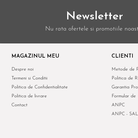
Newsletter
Nu rata ofertele si promotiile noas
MAGAZINUL MEU
CLIENTI
Despre noi
Metode de P
Termeni si Conditii
Politica de R
Politica de Confidentialitate
Garantia Pro
Politica de livrare
Formular de 
Contact
ANPC
ANPC - SAL