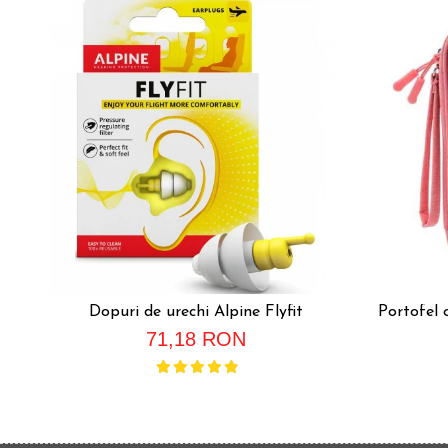
Dopuri de urechi Alpine Flyfit
Portofel 
71,18 RON