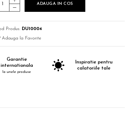
ADAUGA IN COS
od Produs:
DU10004
Adauga la Favorite
Garantie
Inspiratie pentru
internationala
calatoriile tale
la unele produse