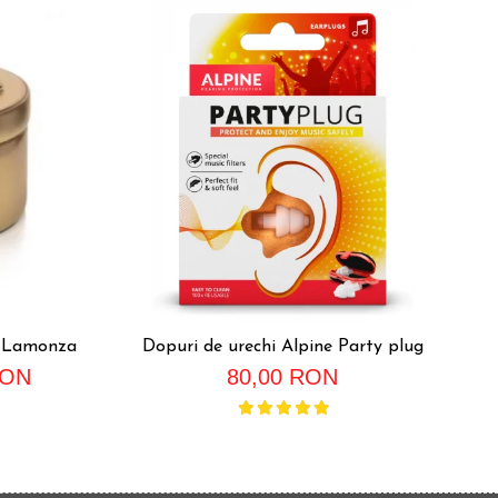
e Lamonza
Dopuri de urechi Alpine Party plug
RON
80,00 RON