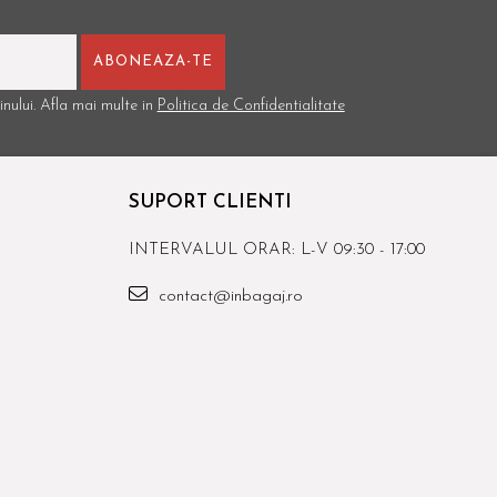
nului. Afla mai multe in
Politica de Confidentialitate
SUPORT CLIENTI
INTERVALUL ORAR: L-V 09:30 - 17:00
contact@inbagaj.ro