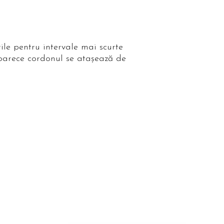
le pentru intervale mai scurte
oarece cordonul se ataşează de