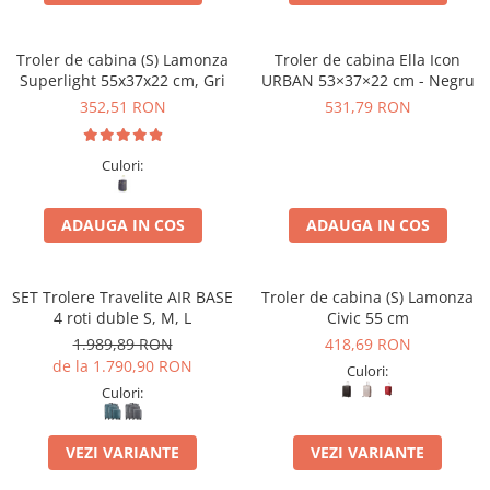
Troler de cabina (S) Lamonza
Troler de cabina Ella Icon
Superlight 55x37x22 cm, Gri
URBAN 53×37×22 cm - Negru
352,51 RON
531,79 RON
Culori:
ADAUGA IN COS
ADAUGA IN COS
SET Trolere Travelite AIR BASE
Troler de cabina (S) Lamonza
4 roti duble S, M, L
Civic 55 cm
1.989,89 RON
418,69 RON
de la 1.790,90 RON
Culori:
Culori:
VEZI VARIANTE
VEZI VARIANTE