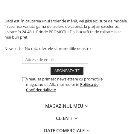
Dacă ești în cautarea unui troler de mână, vei găsi aici sute de modele,
în cea mai variată gamă de trolere de cabină, la prețuri excelente.
Livrare în 24-48H. Prinde PROMOȚIILE și bucură-te de calitate la cel
mai bun preț!
Newsletter
Nu rata ofertele si promotiile noastre
Vreau sa primesc newslettere cu promotiile
magazinului. Afla mai multe in
Politica de
Confidentialitate
MAGAZINUL MEU
CLIENTI
DATE COMERCIALE