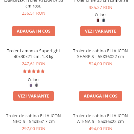
LAMONZA Troler ATLANTA 55
Troler Lime 55 cm Lamonza
cm rosu
385,37 RON
236,51 RON
Culori:
ADAUGA IN COS
VEZI VARIANTE
Troler Lamonza Superlight
Troler de cabina ELLA ICON
40x30x21 cm, 1.8 kg
SHARP S - 55X36X22 cm
247,61 RON
524,00 RON
Culori:
VEZI VARIANTE
ADAUGA IN COS
Troler de cabina ELLA ICON
Troler de cabina ELLA ICON
NEO S - 54x35x17 cm
ATENA S - 55x36x22 cm
297,00 RON
494,00 RON