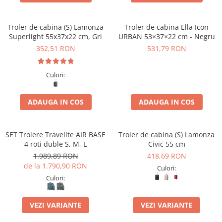
Troler de cabina (S) Lamonza
Troler de cabina Ella Icon
Superlight 55x37x22 cm, Gri
URBAN 53×37×22 cm - Negru
352,51 RON
531,79 RON
Culori:
ADAUGA IN COS
ADAUGA IN COS
SET Trolere Travelite AIR BASE
Troler de cabina (S) Lamonza
4 roti duble S, M, L
Civic 55 cm
1.989,89 RON
418,69 RON
de la 1.790,90 RON
Culori:
Culori:
VEZI VARIANTE
VEZI VARIANTE