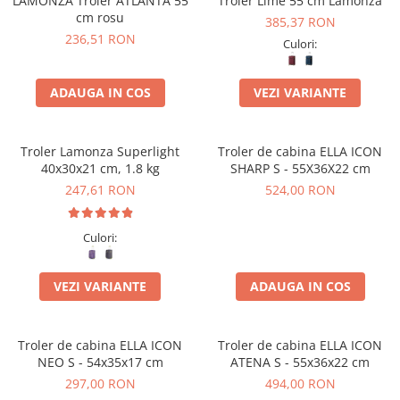
LAMONZA Troler ATLANTA 55
Troler Lime 55 cm Lamonza
cm rosu
385,37 RON
236,51 RON
Culori:
ADAUGA IN COS
VEZI VARIANTE
Troler Lamonza Superlight
Troler de cabina ELLA ICON
40x30x21 cm, 1.8 kg
SHARP S - 55X36X22 cm
247,61 RON
524,00 RON
Culori:
VEZI VARIANTE
ADAUGA IN COS
Troler de cabina ELLA ICON
Troler de cabina ELLA ICON
NEO S - 54x35x17 cm
ATENA S - 55x36x22 cm
297,00 RON
494,00 RON