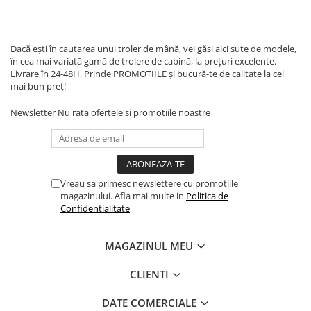
Dacă ești în cautarea unui troler de mână, vei găsi aici sute de modele,
în cea mai variată gamă de trolere de cabină, la prețuri excelente.
Livrare în 24-48H. Prinde PROMOȚIILE și bucură-te de calitate la cel
mai bun preț!
Newsletter
Nu rata ofertele si promotiile noastre
Vreau sa primesc newslettere cu promotiile
magazinului. Afla mai multe in
Politica de
Confidentialitate
MAGAZINUL MEU
CLIENTI
DATE COMERCIALE