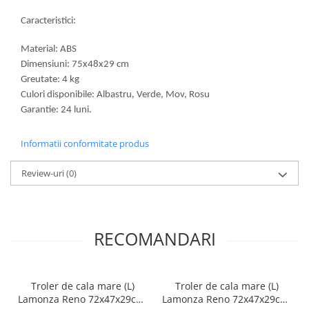
Caracteristici:
Material: ABS
Dimensiuni: 75x48x29 cm
Greutate: 4 kg
Culori disponibile: Albastru, Verde, Mov, Rosu
Garantie: 24 luni.
Informatii conformitate produs
Review-uri
(0)
RECOMANDARI
Troler de cala mare (L)
Troler de cala mare (L)
Lamonza Reno 72x47x29cm,
Lamonza Reno 72x47x29cm,