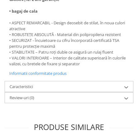
• bagaj de cala
• ASPECT REMARCABIL - Design deosebit de stilat, în noua culori
atractive
• ROBUSTEȚE ABSOLUTĂ - Material din polipropilena rezistent
• SECURIZAT - Încuietoare cu cifru încorporată certificată TSA
pentru protecție maximă
• STABILITATE – Patru roți duble ce asigură un rulaj fluent
• VALORI INTERIOARE – Interior de calitate superioară în culorile
valizei, cu bretele de fixare și separator
Informatii conformitate produs
Caracteristici
Review-uri
(0)
PRODUSE SIMILARE