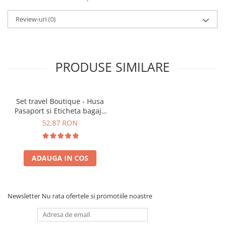
Review-uri
(0)
PRODUSE SIMILARE
Set travel Boutique - Husa
Pasaport si Eticheta bagaj -
Roz
52,87 RON
ADAUGA IN COS
Newsletter
Nu rata ofertele si promotiile noastre