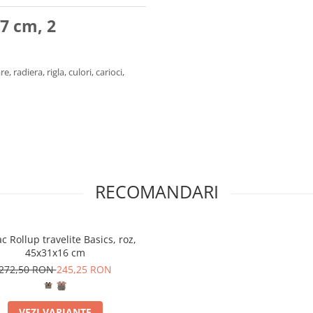
7 cm, 2
radiera, rigla, culori, carioci,
RECOMANDARI
c Rollup travelite Basics, roz,
45x31x16 cm
272,50 RON
245,25 RON
VEZI VARIANTE