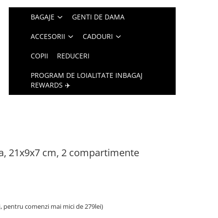
BAGAJE
GENTI DE DAMA
ACCESORII
CADOURI
COPII
REDUCERI
PROGRAM DE LOIALITATE INBAGAJ
REWARDS ✈️
a, 21x9x7 cm, 2 compartimente
i, pentru comenzi mai mici de 279lei)