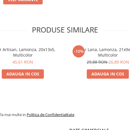
PRODUSE SIMILARE
r Artisan, Lamonza, 20x13x5,
Penar Lana, Lamonza, 21x9x
-10%
Multicolor
Multicolor
45,61 RON
29,88 RON
26,89 RON
ADAUGA IN COS
ADAUGA IN COS
fla mai multe in
Politica de Confidentialitate