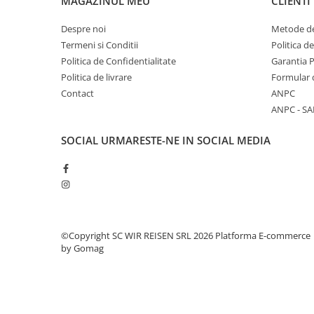
MAGAZINUL MEU
CLIENTI
Despre noi
Metode de
Termeni si Conditii
Politica d
Politica de Confidentialitate
Garantia 
Politica de livrare
Formular 
Contact
ANPC
ANPC - SA
SOCIAL
URMARESTE-NE IN SOCIAL MEDIA
©Copyright SC WIR REISEN SRL 2026
Platforma E-commerce
by Gomag