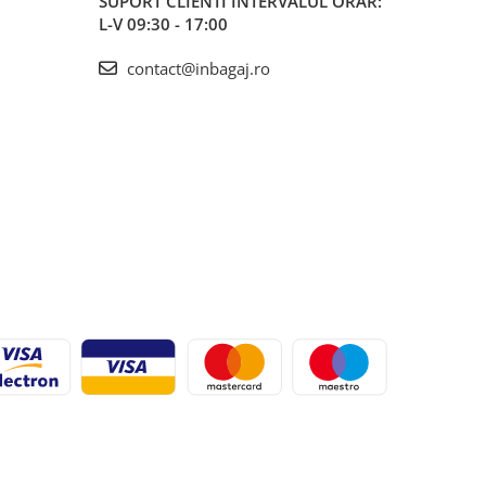
SUPORT CLIENTI
INTERVALUL ORAR:
L-V 09:30 - 17:00
contact@inbagaj.ro