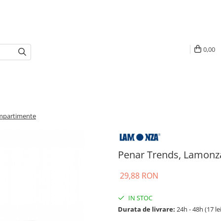
0,00
ompartimente
Penar Trends, Lamonz
29,88 RON
IN STOC
Durata de livrare:
24h - 48h (17 le