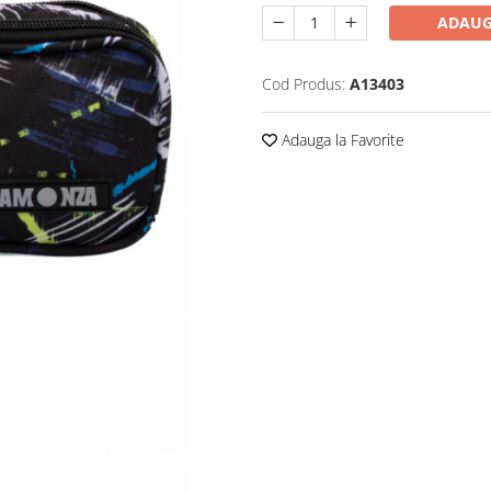
ADAUG
Cod Produs:
A13403
Adauga la Favorite