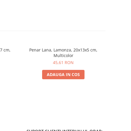
7 cm,
Penar Lana, Lamonza, 20x13x5 cm,
Penar Ap
Multicolor
45,61 RON
ADAUGA IN COS