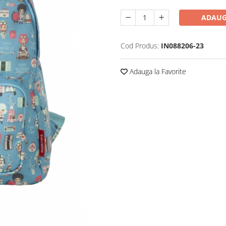
ADAUG
Cod Produs:
IN088206-23
Adauga la Favorite