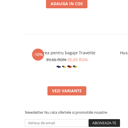
ADAUGA IN COS
Curea pentru bagaje Travelite
Husa
-10%
39,66 RON
35,69 RON
VEZI VARIANTE
Newsletter
Nu rata ofertele si promotiile noastre