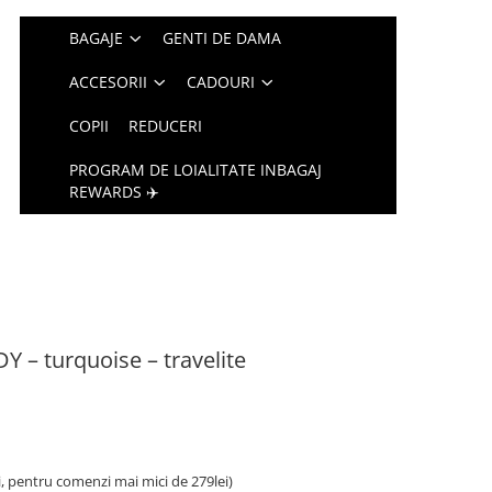
BAGAJE
GENTI DE DAMA
ACCESORII
CADOURI
COPII
REDUCERI
PROGRAM DE LOIALITATE INBAGAJ
REWARDS ✈️
Y – turquoise – travelite
i, pentru comenzi mai mici de 279lei)