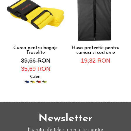
Curea pentru bagaje
Husa protectie pentru
Travelite
camasi si costume
39,66 RON
19,32 RON
35,69 RON
Culori:
Newsletter
Nu rata ofertele si promotiile noastre