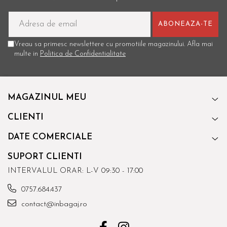
Vreau sa primesc newslettere cu promotiile magazinului. Afla mai
multe in
Politica de Confidentialitate
MAGAZINUL MEU
CLIENTI
DATE COMERCIALE
SUPORT CLIENTI
INTERVALUL ORAR: L-V 09:30 - 17:00
0757.684.437
contact@inbagaj.ro