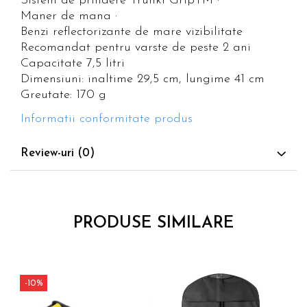
Sistem de prindere Trunki GripTM ·
Maner de mana ·
Benzi reflectorizante de mare vizibilitate
Recomandat pentru varste de peste 2 ani
Capacitate 7,5 litri
Dimensiuni: inaltime 29,5 cm, lungime 41 cm
Greutate: 170 g
Informatii conformitate produs
Review-uri
(0)
PRODUSE SIMILARE
-10%