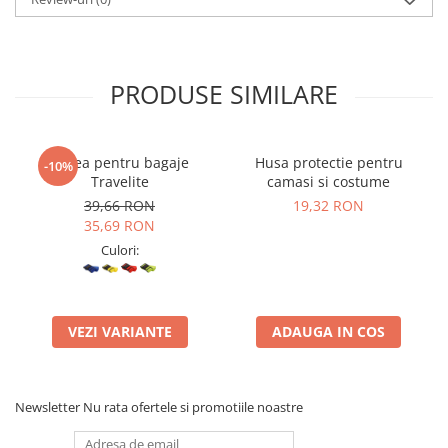
PRODUSE SIMILARE
Curea pentru bagaje
Husa protectie pentru
-10%
Travelite
camasi si costume
39,66 RON
19,32 RON
35,69 RON
Culori:
VEZI VARIANTE
ADAUGA IN COS
Newsletter
Nu rata ofertele si promotiile noastre