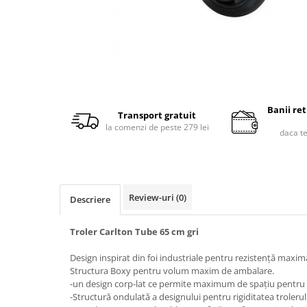
Banii re
Transport gratuit
la comenzi de peste 279 lei
daca t
Review-uri
(0)
Descriere
Troler Carlton Tube 65 cm gri
Design inspirat din foi industriale pentru rezistență maxim
Structura Boxy pentru volum maxim de ambalare.
-un design corp-lat ce permite maximum de spațiu pentru 
-Structură ondulată a designului pentru rigiditatea trolerulu