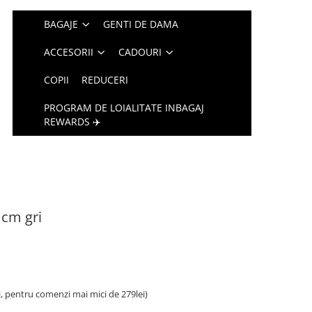
BAGAJE
GENTI DE DAMA
ACCESORII
CADOURI
COPII
REDUCERI
PROGRAM DE LOIALITATE INBAGAJ
REWARDS ✈️
 cm gri
i, pentru comenzi mai mici de 279lei)