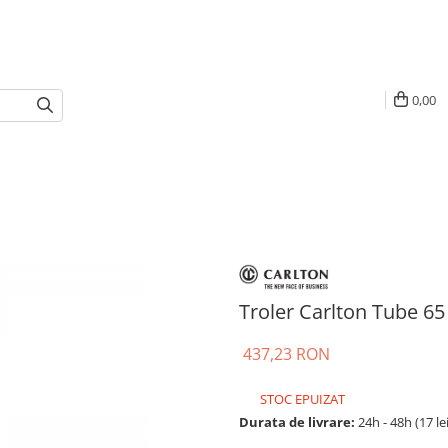
0,00
Troler Carlton Tube 65
437,23 RON
STOC EPUIZAT
Durata de livrare:
24h - 48h (17 le