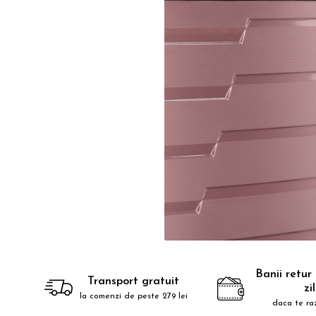
Banii retur
Transport gratuit
zi
la comenzi de peste 279 lei
daca te ra