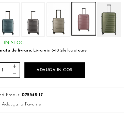
IN STOC
rata de livrare:
Livrare in 8-10 zile lucratoare
ADAUGA IN COS
od Produs:
075348-17
Adauga la Favorite