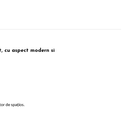
t, cu aspect modern si
tor de spațios.