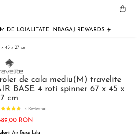
 DE LOIALITATE INBAGAJ REWARDS ✈️
 x 45 x 27 cm
roler de cala mediu(M) travelite
IR BASE 4 roti spinner 67 x 45 x
27 cm
4 Review-uri
689,00 RON
ulori
: Air Base Lila