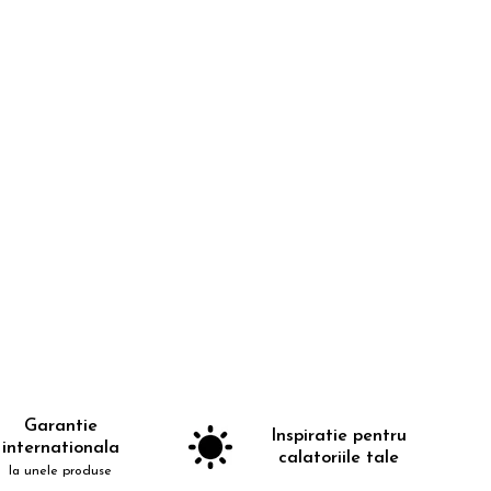
Garantie
Inspiratie pentru
internationala
calatoriile tale
la unele produse