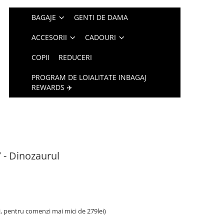
BAGAJE
GENTI DE DAMA
ACCESORII
CADOURI
COPII
REDUCERI
PROGRAM DE LOIALITATE INBAGAJ
REWARDS ✈️
- Dinozaurul
i, pentru comenzi mai mici de 279lei)