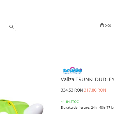
0,00
Valiza TRUNKI DUDLEY 
334,53 RON
317,80 RON
IN STOC
Durata de livrare:
24h - 48h (17 le