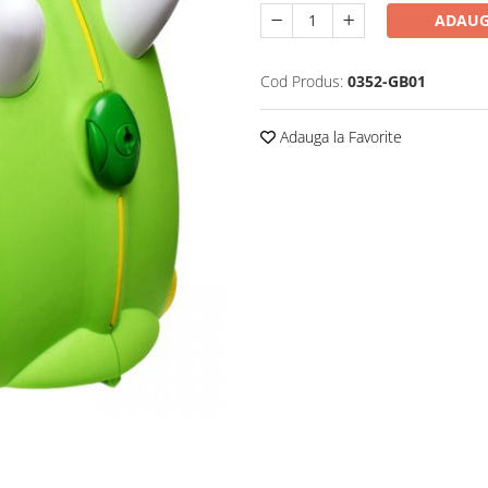
ADAUG
Cod Produs:
0352-GB01
Adauga la Favorite