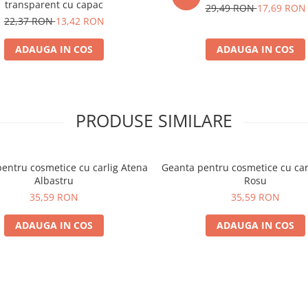
transparent cu capac
29,49 RON
17,69 RON
22,37 RON
13,42 RON
ADAUGA IN COS
ADAUGA IN COS
PRODUSE SIMILARE
entru cosmetice cu carlig Atena
Geanta pentru cosmetice cu car
Albastru
Rosu
35,59 RON
35,59 RON
ADAUGA IN COS
ADAUGA IN COS