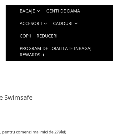
BAGAJE
GENTI DE DAMA
ACCESORII
CADOURI
COPII
REDUCERI
PROGRAM DE LOIALITATE INBAGAJ
REWARDS ✈️
ne Swimsafe
i, pentru comenzi mai mici de 279lei)