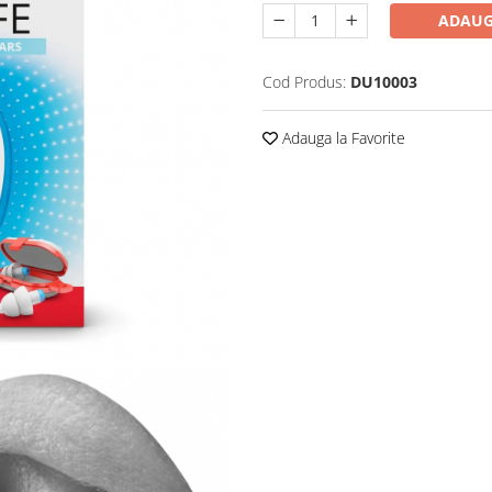
ADAUG
Cod Produs:
DU10003
Adauga la Favorite