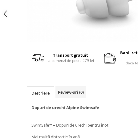
Banii re
Transport gratuit
la comenzi de peste 279 lei
daca t
Review-uri
(0)
Descriere
Dopuri de urechi Alpine Swimsafe
SwimSafe™ – Dopuri de urechi pentru înot
Mai multă distracție în apă