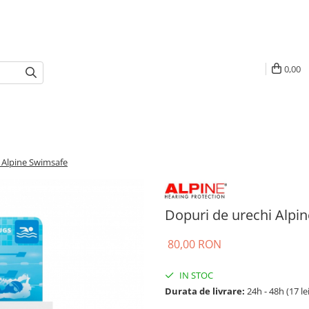
0,00
 Alpine Swimsafe
Dopuri de urechi Alpi
80,00 RON
IN STOC
Durata de livrare:
24h - 48h (17 le