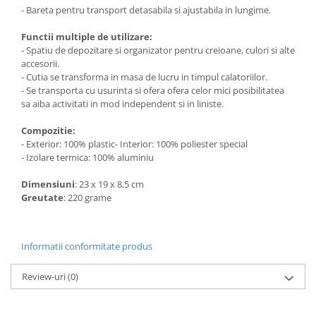
- Bareta pentru transport detasabila si ajustabila in lungime.
Functii multiple de utilizare:
- Spatiu de depozitare si organizator pentru creioane, culori si alte
accesorii.
- Cutia se transforma in masa de lucru in timpul calatoriilor.
- Se transporta cu usurinta si ofera ofera celor mici posibilitatea
sa aiba activitati in mod independent si in liniste.
Compozitie:
- Exterior: 100% plastic- Interior: 100% poliester special
- Izolare termica: 100% aluminiu
Dimensiuni
: 23 x 19 x 8,5 cm
Greutate
: 220 grame
Informatii conformitate produs
Review-uri
(0)