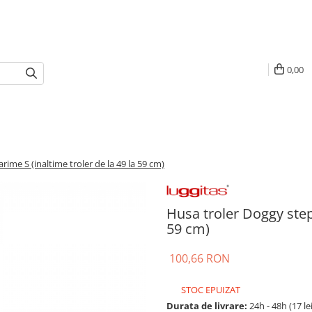
0,00
ime S (inaltime troler de la 49 la 59 cm)
Husa troler Doggy step 
59 cm)
100,66 RON
STOC EPUIZAT
Durata de livrare:
24h - 48h (17 le