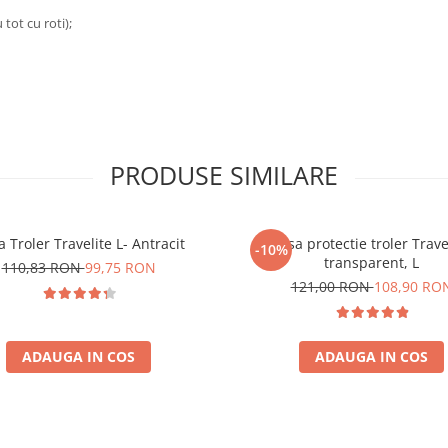
tot cu roti);
PRODUSE SIMILARE
 Troler Travelite L- Antracit
Husa protectie troler Trave
-10%
transparent, L
110,83 RON
99,75 RON
121,00 RON
108,90 RO
ADAUGA IN COS
ADAUGA IN COS