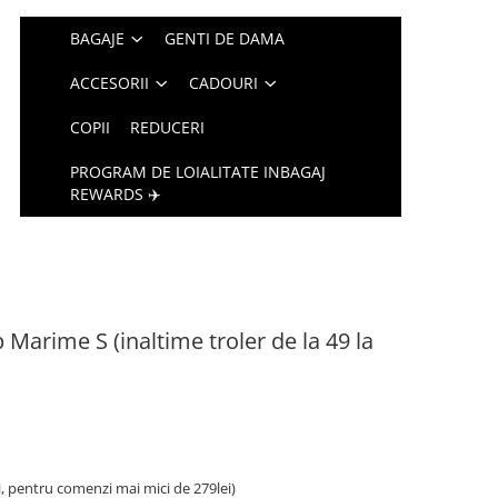
BAGAJE
GENTI DE DAMA
ACCESORII
CADOURI
COPII
REDUCERI
PROGRAM DE LOIALITATE INBAGAJ
REWARDS ✈️
Marime S (inaltime troler de la 49 la
i, pentru comenzi mai mici de 279lei)