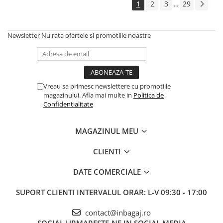
1
2
3
29
...
Newsletter
Nu rata ofertele si promotiile noastre
Vreau sa primesc newslettere cu promotiile
magazinului. Afla mai multe in
Politica de
Confidentialitate
MAGAZINUL MEU
CLIENTI
DATE COMERCIALE
SUPORT CLIENTI
INTERVALUL ORAR: L-V 09:30 - 17:00
contact@inbagaj.ro