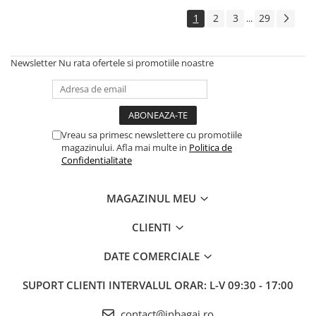
1
2
3
29
...
Newsletter
Nu rata ofertele si promotiile noastre
Vreau sa primesc newslettere cu promotiile
magazinului. Afla mai multe in
Politica de
Confidentialitate
MAGAZINUL MEU
CLIENTI
DATE COMERCIALE
SUPORT CLIENTI
INTERVALUL ORAR: L-V 09:30 - 17:00
contact@inbagaj.ro