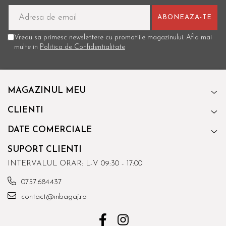
Vreau sa primesc newslettere cu promotiile magazinului. Afla mai
multe in
Politica de Confidentialitate
MAGAZINUL MEU
CLIENTI
DATE COMERCIALE
SUPORT CLIENTI
INTERVALUL ORAR: L-V 09:30 - 17:00
0757.684.437
contact@inbagaj.ro