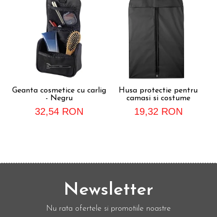
Geanta cosmetice cu carlig
Husa protectie pentru
- Negru
camasi si costume
32,54 RON
19,32 RON
Newsletter
Nu rata ofertele si promotiile noastre