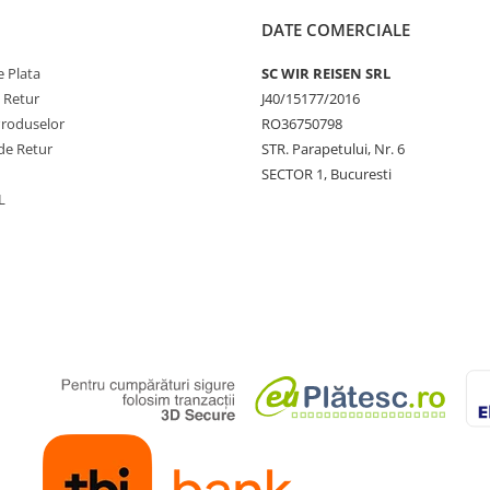
DATE COMERCIALE
 Plata
SC WIR REISEN SRL
e Retur
J40/15177/2016
Produselor
RO36750798
de Retur
STR. Parapetului, Nr. 6
SECTOR 1, Bucuresti
L