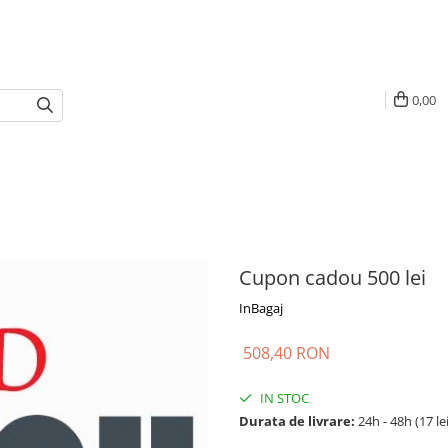
0,00
Cupon cadou 500 lei
InBagaj
508,40 RON
IN STOC
Durata de livrare:
24h - 48h (17 le