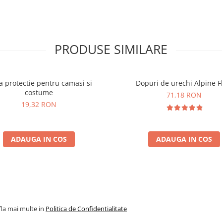
PRODUSE SIMILARE
 protectie pentru camasi si
Dopuri de urechi Alpine Fl
costume
71,18 RON
19,32 RON
ADAUGA IN COS
ADAUGA IN COS
fla mai multe in
Politica de Confidentialitate