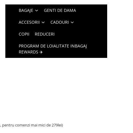
BAGAJE
GENTI DE DAMA
ACCESORII
CADOURI
COPII
REDUCERI
PROGRAM DE LOIALITATE INBAGAJ
REWARDS ✈️
i, pentru comenzi mai mici de 279lei)