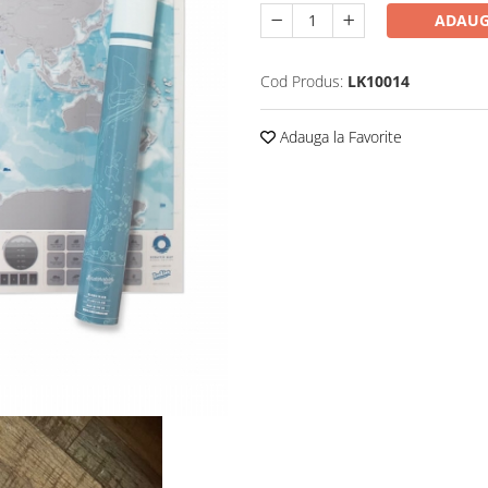
ADAUG
Cod Produs:
LK10014
Adauga la Favorite