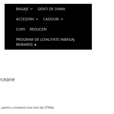
BAGAJE
GENTI DE DAMA
ACCESORII
CADOURI
COPII
REDUCERI
PROGRAM DE LOIALITATE INBAGAJ
REWARDS ✈️
 Oceane
i, pentru comenzi mai mici de 279lei)