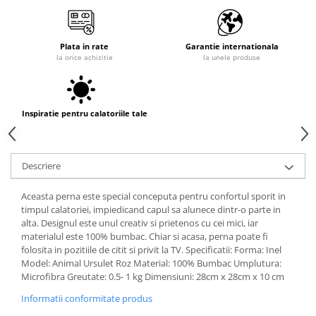
Plata in rate
Garantie internationala
la orice achizitie
la unele produse
Inspiratie pentru calatoriile tale
Descriere
Aceasta perna este special conceputa pentru confortul sporit in
timpul calatoriei, impiedicand capul sa alunece dintr-o parte in
alta. Designul este unul creativ si prietenos cu cei mici, iar
materialul este 100% bumbac. Chiar si acasa, perna poate fi
folosita in pozitiile de citit si privit la TV. Specificatii: Forma: Inel
Model: Animal Ursulet Roz Material: 100% Bumbac Umplutura:
Microfibra Greutate: 0.5- 1 kg Dimensiuni: 28cm x 28cm x 10 cm
Informatii conformitate produs