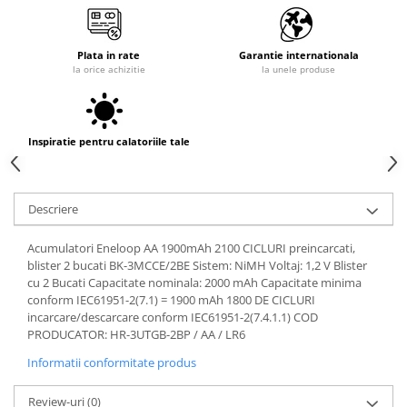
Plata in rate
Garantie internationala
la orice achizitie
la unele produse
Inspiratie pentru calatoriile tale
Descriere
Acumulatori Eneloop AA 1900mAh 2100 CICLURI preincarcati,
blister 2 bucati BK-3MCCE/2BE Sistem: NiMH Voltaj: 1,2 V Blister
cu 2 Bucati Capacitate nominala: 2000 mAh Capacitate minima
conform IEC61951-2(7.1) = 1900 mAh 1800 DE CICLURI
incarcare/descarcare conform IEC61951-2(7.4.1.1) COD
PRODUCATOR: HR-3UTGB-2BP / AA / LR6
Informatii conformitate produs
Review-uri
(0)