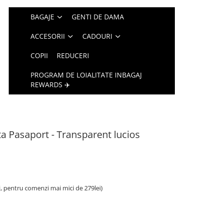
BAGAJE
GENTI DE DAMA
ACCESORII
CADOURI
COPII
REDUCERI
PROGRAM DE LOIALITATE INBAGAJ
REWARDS ✈️
a Pasaport - Transparent lucios
i, pentru comenzi mai mici de 279lei)