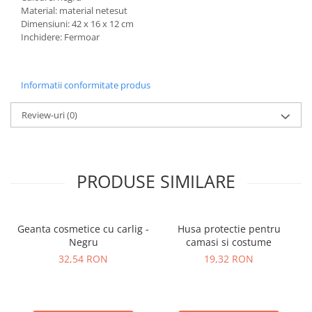
Material: material netesut
Dimensiuni: 42 x 16 x 12 cm
Inchidere: Fermoar
Informatii conformitate produs
Review-uri
(0)
PRODUSE SIMILARE
Geanta cosmetice cu carlig -
Husa protectie pentru
Negru
camasi si costume
32,54 RON
19,32 RON