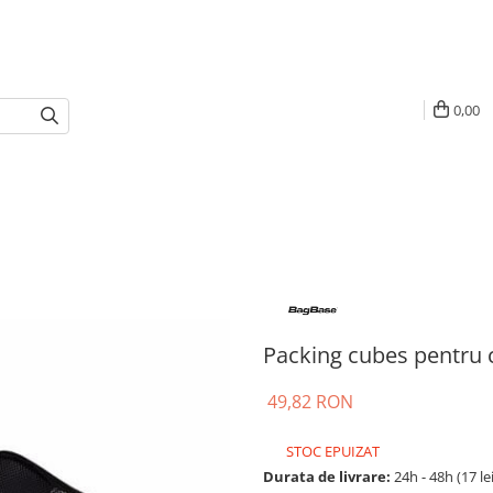
0,00
Packing cubes pentru
49,82 RON
STOC EPUIZAT
Durata de livrare:
24h - 48h (17 le