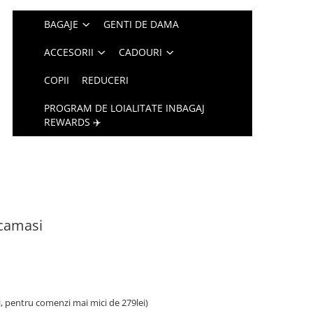
BAGAJE
GENTI DE DAMA
ACCESORII
CADOURI
COPII
REDUCERI
PROGRAM DE LOIALITATE INBAGAJ
REWARDS ✈️
 camasi
i, pentru comenzi mai mici de 279lei)