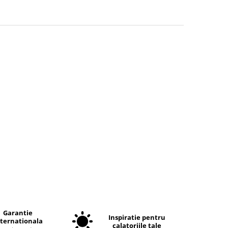
Garantie
Inspiratie pentru
nternationala
calatoriile tale