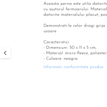
Aceasta perna este utila datorita
cu ajutorul fermoarului. Material
datorita materialului placut, poa
Demonstrati-le celor dragi grija 
usoare.
Caracteristici:
- Dimensiuni: 50 x 11 x 5 cm;
- Material: micro fleece, poliester
- Culoare: neagra.
Informatii conformitate produs