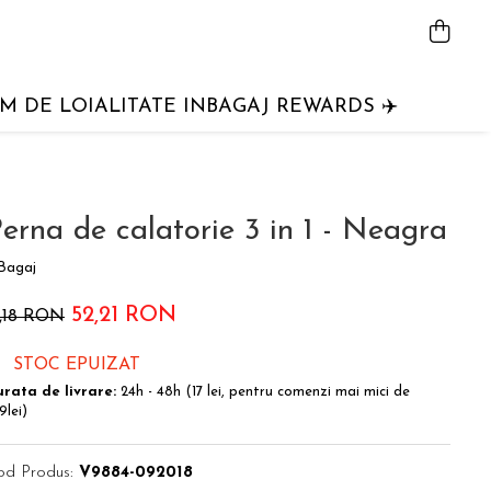
 DE LOIALITATE INBAGAJ REWARDS ✈️
erna de calatorie 3 in 1 - Neagra
Bagaj
52,21 RON
1,18 RON
STOC EPUIZAT
rata de livrare:
24h - 48h (17 lei, pentru comenzi mai mici de
9lei)
od Produs:
V9884-092018