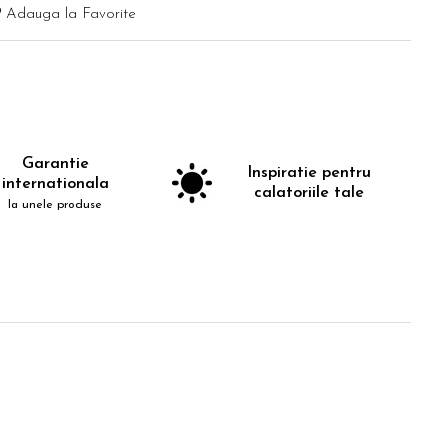
Adauga la Favorite
Garantie
Inspiratie pentru
internationala
calatoriile tale
la unele produse