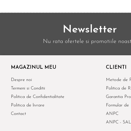
Newsletter
Nu rata ofertele si promotiile noas
MAGAZINUL MEU
CLIENTI
Despre noi
Metode de P
Termeni si Conditii
Politica de R
Politica de Confidentialitate
Garantia Pro
Politica de livrare
Formular de 
Contact
ANPC
ANPC - SAL