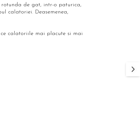
 rotunda de gat, intr-o paturica,
mpul calatoriei. Deasemenea,
ace calatoriile mai placute si mai