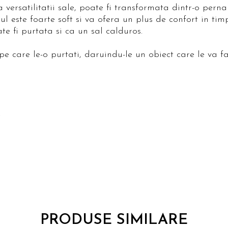
 versatilitatii sale, poate fi transformata dintr-o perna
ul este foarte soft si va ofera un plus de confort in ti
te fi purtata si ca un sal calduros.
pe care le-o purtati, daruindu-le un obiect care le va f
.
PRODUSE SIMILARE