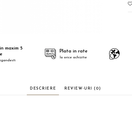
 in maxim 5
Plata in rate
le
la orice achizitie
zgandesti
DESCRIERE
REVIEW-URI
(0)