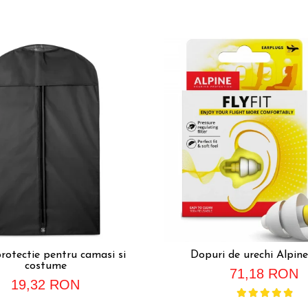
rotectie pentru camasi si
Dopuri de urechi Alpine
costume
71,18 RON
19,32 RON