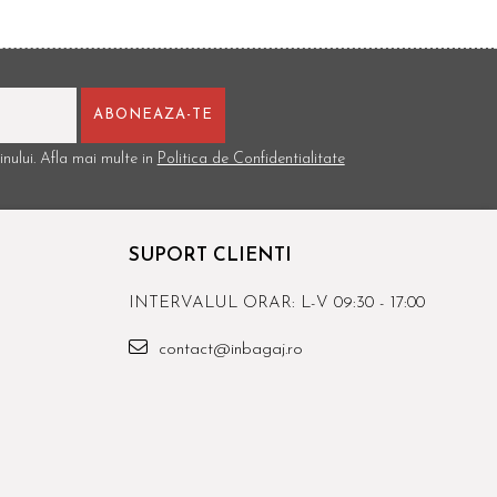
nului. Afla mai multe in
Politica de Confidentialitate
SUPORT CLIENTI
INTERVALUL ORAR: L-V 09:30 - 17:00
contact@inbagaj.ro