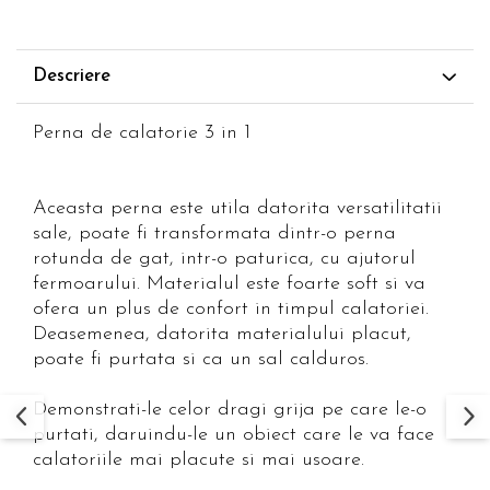
Descriere
Perna de calatorie 3 in 1
Aceasta perna este utila datorita versatilitatii
sale, poate fi transformata dintr-o perna
rotunda de gat, intr-o paturica, cu ajutorul
fermoarului. Materialul este foarte soft si va
ofera un plus de confort in timpul calatoriei.
Deasemenea, datorita materialului placut,
poate fi purtata si ca un sal calduros.
Demonstrati-le celor dragi grija pe care le-o
purtati, daruindu-le un obiect care le va face
calatoriile mai placute si mai usoare.