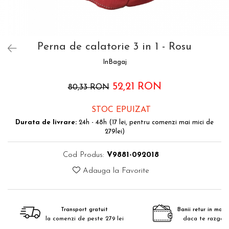
Accesorii bagaje
Huse troler
Business Travel
Perna de calatorie 3 in 1 - Rosu
Borsete
InBagaj
Resigilate
Reduceri bagaje
52,21 RON
80,33 RON
STOC EPUIZAT
Durata de livrare:
24h - 48h (17 lei, pentru comenzi mai mici de
279lei)
Cod Produs:
V9881-092018
Adauga la Favorite
Transport gratuit
Banii retur in maxim
la comenzi de peste 279 lei
daca te razgan