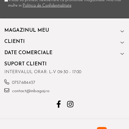
Vreau sa primesc newslettere cu promotiile magazinului. Afla mai
multe in
Politica de Confidentialitate
MAGAZINUL MEU
CLIENTI
DATE COMERCIALE
SUPORT CLIENTI
INTERVALUL ORAR: L-V 09:30 - 17:00
0757.684.437
contact@inbagaj.ro