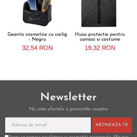
Geanta cosmetice cu carlig
Husa protectie pentru
- Negru
camasi si costume
32,54 RON
19,32 RON
Newsletter
Nu rata ofertele si promotiile noastre